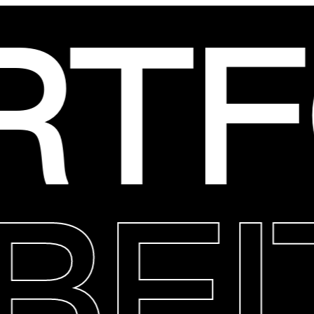
TFO
RBE