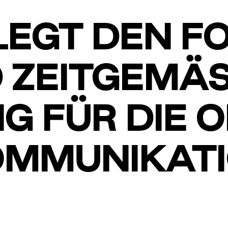
LEGT DEN F
 ZEITGEMÄSS
 FÜR DIE ON
MMUNIKATI