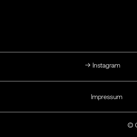
→ Instagram
Impressum
© C