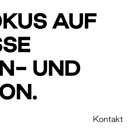
OKUS AUF
E G
- UND O
ON.
Kontakt