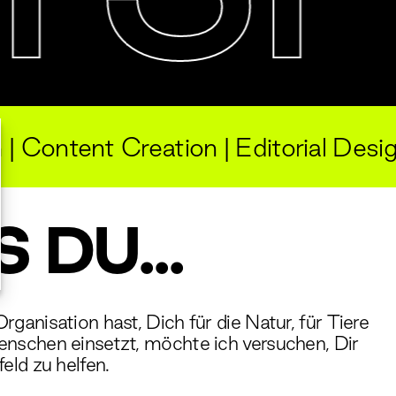
 | Content Creation | Editorial Des
 DU...
ganisation hast, Dich für die Natur, für Tiere
nschen einsetzt, möchte ich versuchen, Dir
eld zu helfen.