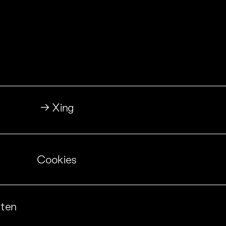
→
Xing
Cookies
lten