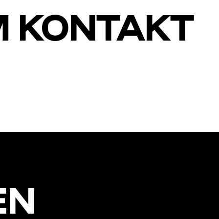
M KONTAKT
EN